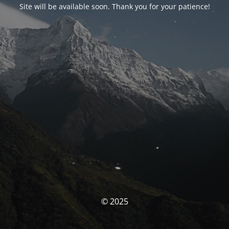
Site will be available soon. Thank you for your patience!
© 2025