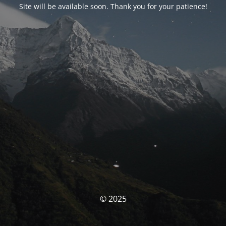
Site will be available soon. Thank you for your patience!
© 2025